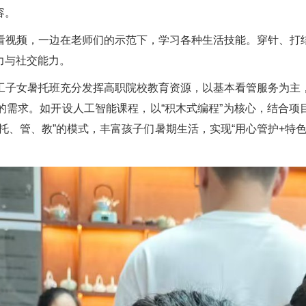
容。
看视频，一边在老师们的示范下，学习各种生活技能。穿针、打
力与社交能力。
工子女暑托班充分发挥高职院校教育资源，以基本看管服务为主
需求。如开设人工智能课程，以“积木式编程”为核心，结合项
“托、管、教”的模式，丰富孩子们暑期生活，实现“用心管护+特