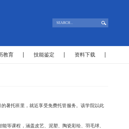
历教育
技能鉴定
资料下载
！
月的暑托班里，就近享受免费托管服务。该学院以此
智能等课程，涵盖皮艺、泥塑、陶瓷彩绘、羽毛球、