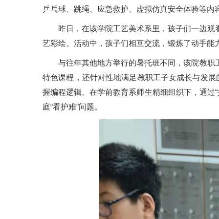
乒乓球、跳绳、应急救护、虚拟仿真安全体验等内
昨日，在该学院工艺美术系里，孩子们一边观
艺彩绘。活动中，孩子们相互交流，锻炼了动手能
与往年其他地方举行的暑托班不同，该院教职
特色课程，还针对性地满足教职工子女成长与发展的
握编程逻辑。在
学前教育系师生精细组织下，
通过
庭“看护难”问题。