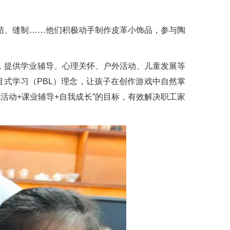
结、缝制……他们积极动手制作皮革小饰品，参与陶
，提供学业辅导、心理关怀、户外活动、儿童发展等
目式学习（PBL）理念，让孩子在创作游戏中自然掌
色活动+课业辅导+自我成长”的目标，有效解决职工家